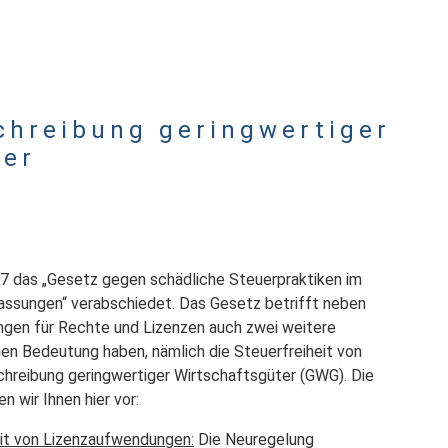
chreibung geringwertiger
ter
7 das „Gesetz gegen schädliche Steuerpraktiken im
sungen“ verabschiedet. Das Gesetz betrifft neben
ngen für Rechte und Lizenzen auch zwei weitere
men Bedeutung haben, nämlich die Steuerfreiheit von
hreibung geringwertiger Wirtschaftsgüter (GWG). Die
 wir Ihnen hier vor:
eit von Lizenzaufwendungen:
Die Neuregelung