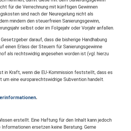
cht für die Verrechnung mit künftigen Gewinnen
gskosten sind nach der Neuregelung nicht als
dern mindern den steuerfreien Sanierungsgewinn,
rungsjahr selbst oder im Folgejahr oder Vorjahr anfallen.
r Gesetzgeber darauf, dass die bisherige Handhabung
auf einen Erlass der Steuern für Sanierungsgewinne
of als rechtswidrig angesehen worden ist (vgl. hierzu
st in Kraft, wenn die EU-Kommission feststellt, dass es
ht um eine europarechtswidrige Subvention handelt.
uerinformationen
.
issen erstellt. Eine Haftung für den Inhalt kann jedoch
 Informationen ersetzen keine Beratung. Gerne