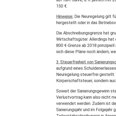
150 €.
Hinweise:
Die Neuregelung gilt f
hergestellt oder in das Betrieb
Die Abschreibungsgrenze hat gru
Wirtschaftsgüter. Allerdings hat 
800 €-Grenze ab 2018 prinzipiel
sich diese Pläne noch ändern, wer
3. Steuerfreiheit von Sanierungs
aufgrund eines Schuldenerlasses
Neuregelung steuerfrei gestellt. 
Körperschaftsteuer, sondern auc
Soweit der Sanierungsgewinn steue
Verlustvortrag kann also nicht m
verwendet werden. Zudem ist der 
Sanierungsjahr und im Folgejahr 
Teilwertabschreibungen in Ansp