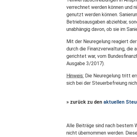
verrechnet werden können und ni
genutzt werden können. Sanierun
Betriebsausgaben abziehbar, son
unabhängig davon, ob sie im Sanie
Mit der Neuregelung reagiert de
durch die Finanzverwaltung, die 
gerichtet war, vom Bundesfinanzh
Ausgabe 3/2017).
Hinweis:
Die Neuregelung tritt er
sich bei der Steuerbefreiung nic
» zurück zu den
aktuellen Ste
Alle Beiträge sind nach bestem W
nicht übernommen werden. Diese